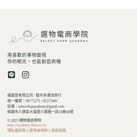
用喜歡的事物變現
你的眼光，也能創造商機
福富悠有限公司 / 植市多潮流商行
統一編號：96771271 / 82272401
信箱：selectshopacademy@gmail.com
桃園市八德區大福里介壽路一段16巷40號
© 2025 選物電商學院
https://academy.zhistore.tw/
隱私權政策
//
使用者條款
//
退款政策