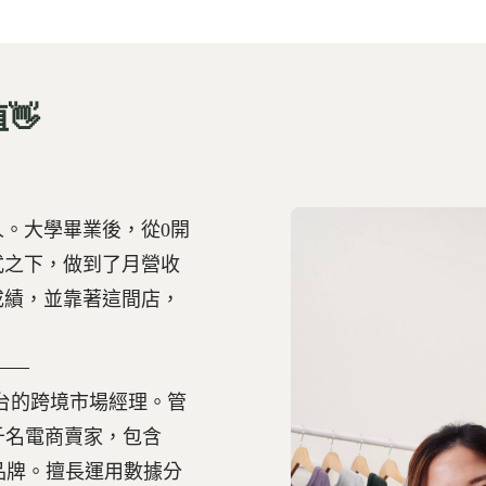
👋
。大學畢業後，從0開
式之下，做到了月營收
成績，並靠著這間店，
平台的跨境市場經理。管
數千名電商賣家，包含
e等知名品牌。擅長運用數據分