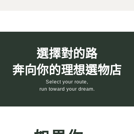
選擇對的路
奔向你的理想選物店
Select your route,
run toward your dream.