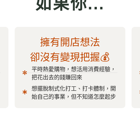
如果你...
擁有開店想法
卻沒有變現把握💰
平時熱愛購物，想活用消費經驗，
把花出去的錢賺回來
想擺脫制式化打工、打卡體制，開
始自己的事業，但不知道怎麼起步