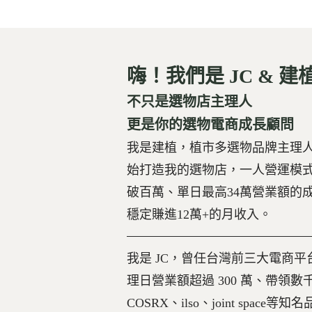
嗨！我們是 JC & 建植
不只是選物店主理人
更是你的選物電商成長顧問
我是建植，植市多選物品牌主理人
始打造我的選物店，一人營運模
破百萬、單日最高34萬營業額的
穩定賺進12萬+的月收入。
我是 JC，曾任台灣前三大電商
理日營業額超過 300 萬、帶領
COSRX、ilso、joint spac