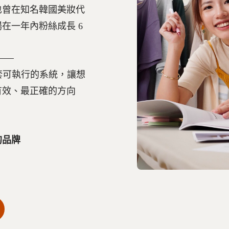
也曾在知名韓國美妝代
在一年內粉絲成長 6
一套可執行的系統，讓想
有效、最正確的方向
。
的品牌