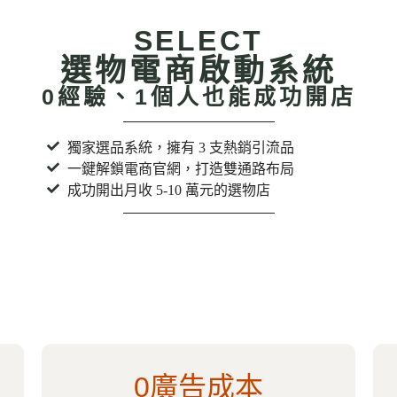
SELECT
選物電商啟動系統
0經驗、1個人也能成功開店
獨家選品系統，擁有 3 支熱銷引流品
一鍵解鎖電商官網，打造雙通路布局
成功開出月收 5-10 萬元的選物店
0廣告成本