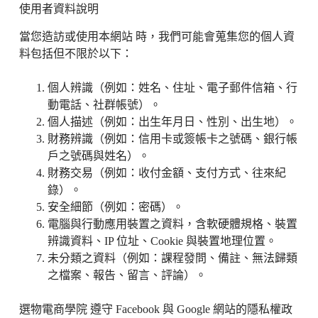
使用者資料說明
當您造訪或使用
本網站
時，我們可能會蒐集您的個人資
料包括但不限於以下：
個人辨識（例如：姓名、住址、電子郵件信箱、行
動電話、社群帳號）。
個人描述（例如：出生年月日、性別、出生地）。
財務辨識（例如：信用卡或簽帳卡之號碼、銀行帳
戶之號碼與姓名）。
財務交易（例如：收付金額、支付方式、往來紀
錄）。
安全細節（例如：密碼）。
電腦與行動應用裝置之資料，含軟硬體規格、裝置
辨識資料、IP 位址、Cookie 與裝置地理位置。
未分類之資料（例如：課程發問、備註、無法歸類
之檔案、報告、留言、評論）。
選物電商學院
遵守 Facebook 與 Google 網站的隱私權政