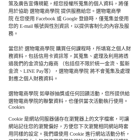
策及廣告宣傳規範，經您授權所蒐集的個人資料，將僅
用於協助
選物電商學院
提供服務給您。
選物電商學
院
在您使用 Facebook 或 Google 登錄時，僅蒐集並使用
您的 E-mail 帳號與性別資訊，以提供客制化的內容及服
務。
當您於
選物電商學院
購買任何課程時，所填寫之個人財
務資料，包括信用卡資訊等，其蒐集、處理及利用將透
過我們的金流協力廠商 （包括但不限於統一金流、藍新
金流、LINE Pay等），
選物電商學院
將不會蒐集及處理
對應之個人財務資料。
選物電商學院
如舉辦抽獎或任何回饋活動，您所提供給
選物電商學院
的聯繫資料，也僅供當次活動執行使用。
Cookies
Cookie 是網站伺服器儲存在瀏覽器上的文字檔案，可讓
網站記住您的瀏覽偏好，方便您下次瀏覽相同網站時套
用同樣的設定。我們還使用 Cookie 進行網站活動分析，